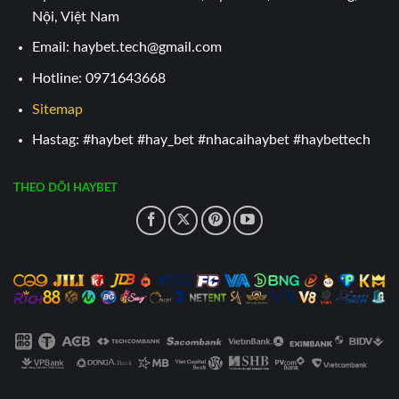
Nội, Việt Nam
Email:
haybet.tech@gmail.com
Hotline:
0971643668
Sitemap
Hastag: #haybet #hay_bet #nhacaihaybet #haybettech
THEO DÕI HAYBET