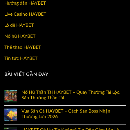
Hướng dẫn HAYBET
Live Casino HAYBET
Lô đề HAYBET
Nổ hũ HAYBET
Thể thao HAYBET
Tin tức HAYBET
BÀI VIẾT GẦN ĐÂY
Nổ Hũ Thần Tài HAYBET – Quay Thưởng Tài Lộc,
Săn Thưởng Thần Tài
Không
có
Vua Săn Cá HAYBET – Cách Săn Boss Nhận
bình
luận
Thưởng Lớn 2026
ở
Nổ
Không
Hũ
có
HAYBET Có Uy Tín Không? Tin Đồn Gian Lận Là