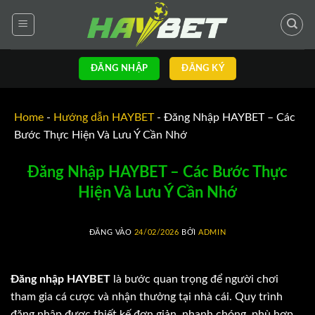
Bỏ
qua
nội
dung
ĐĂNG NHẬP
ĐĂNG KÝ
Home
-
Hướng dẫn HAYBET
-
Đăng Nhập HAYBET – Các
Bước Thực Hiện Và Lưu Ý Cần Nhớ
Đăng Nhập HAYBET – Các Bước Thực
Hiện Và Lưu Ý Cần Nhớ
ĐĂNG VÀO
24/02/2026
BỞI
ADMIN
Đăng nhập HAYBET
là bước quan trọng để người chơi
tham gia cá cược và nhận thưởng tại nhà cái. Quy trình
đăng nhập được thiết kế đơn giản, nhanh chóng, phù hợp