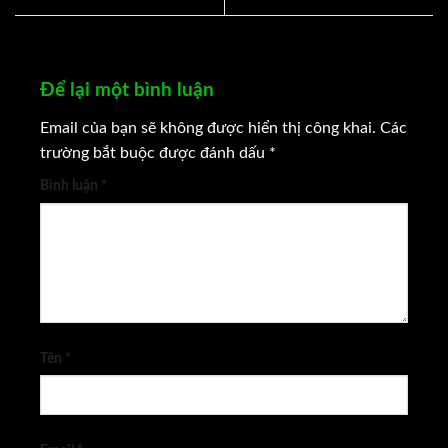
Để lại một bình luận
Email của bạn sẽ không được hiển thị công khai.
Các
trường bắt buộc được đánh dấu
*
Bình luận
*
Tên
*