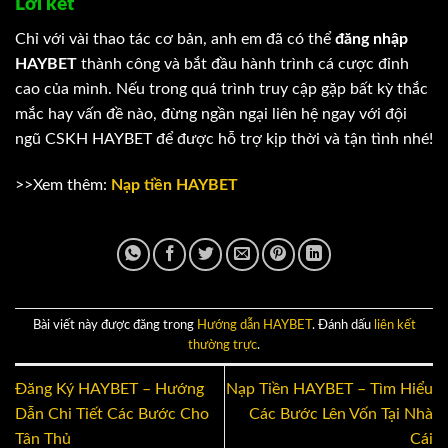
Lời kết
Chỉ với vài thao tác cơ bản, anh em đã có thể
đăng nhập
HAYBET
thành công và bắt đầu hành trình cá cược đỉnh
cao của mình. Nếu trong quá trình truy cập gặp bất kỳ thắc
mắc hay vấn đề nào, đừng ngần ngại liên hệ ngay với đội
ngũ CSKH HAYBET để được hỗ trợ kịp thời và tận tình nhé!
>>Xem thêm:
Nạp tiền HAYBET
Bài viết này được đăng trong
Hướng dẫn HAYBET
. Đánh dấu
liên kết
thường trực
.
Đăng Ký HAYBET – Hướng
Nạp Tiền HAYBET – Tìm Hiểu
Dẫn Chi Tiết Các Bước Cho
Các Bước Lên Vốn Tại Nhà
Tân Thủ
Cái