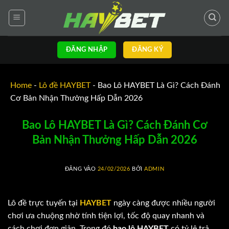
Bỏ
qua
nội
dung
ĐĂNG NHẬP
ĐĂNG KÝ
Home
-
Lô đề HAYBET
-
Bao Lô HAYBET Là Gì? Cách Đánh
Cơ Bản Nhận Thưởng Hấp Dẫn 2026
Bao Lô HAYBET Là Gì? Cách Đánh Cơ
Bản Nhận Thưởng Hấp Dẫn 2026
ĐĂNG VÀO
24/02/2026
BỞI
ADMIN
Lô đề trực tuyến tại
HAYBET
ngày càng được nhiều người
chơi ưa chuộng nhờ tính tiện lợi, tốc độ quay nhanh và
cách chơi đơn giản. Trong đó
bao lô HAYBET
có tỷ lệ trả