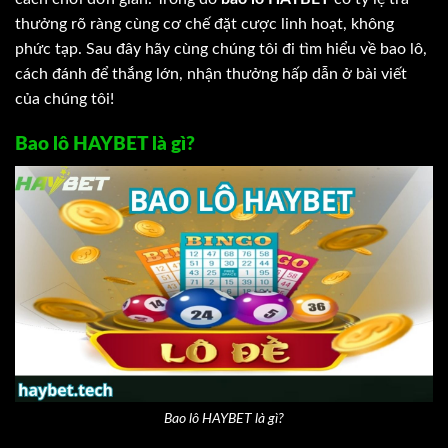
thưởng rõ ràng cùng cơ chế đặt cược linh hoạt, không
phức tạp. Sau đây hãy cùng chúng tôi đi tìm hiểu về bao lô,
cách đánh để thắng lớn, nhận thưởng hấp dẫn ở bài viết
của chúng tôi!
Bao lô HAYBET là gì?
Bao lô HAYBET là gì?