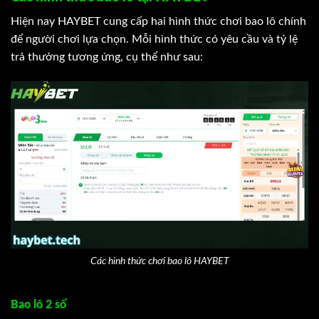
Hiện nay HAYBET cung cấp hai hình thức chơi bao lô chính
để người chơi lựa chọn. Mỗi hình thức có yêu cầu và tỷ lệ
trả thưởng tương ứng, cụ thể như sau:
Các hình thức chơi bao lô HAYBET
Bao lô 2 số