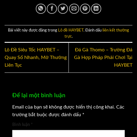
Bài viết này được đăng trong
Lô đề HAYBET
. Đánh dấu
liên kết thường
trực
.
Lô Đề Siêu Tốc HAYBET –
Đá Gà Thomo – Trường Đá
Quay Số Nhanh, Mở Thưởng
Gà Hợp Pháp Phải Chơi Tại
Liên Tục
HAYBET
Để lại một bình luận
Email của bạn sẽ không được hiển thị công khai.
Các
trường bắt buộc được đánh dấu
*
Bình luận
*