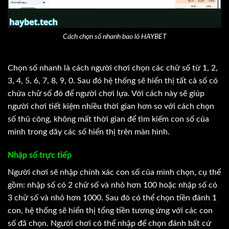
Cách chọn số nhanh bao lô HAYBET
Chọn số nhanh là cách người chơi chọn các chữ số từ 1, 2,
3, 4, 5, 6, 7, 8, 9, 0. Sau đó hệ thống sẽ hiển thị tất cả số có
chứa chữ số đó để người chơi lựa. Với cách này sẽ giúp
người chơi tiết kiệm nhiều thời gian hơn so với cách chọn
số thủ công, không mất thời gian để tìm kiếm con số của
mình trong dãy các số hiển thị trên màn hình.
Nhập số trực tiếp
Người chơi sẽ nhập chính xác con số của mình chọn, cụ thể
gồm: nhập số có 2 chữ số và nhỏ hơn 100 hoặc nhập số có
3 chữ số và nhỏ hơn 1000. Sau đó có thể chọn tiền đánh 1
con, hệ thống sẽ hiển thị tổng tiền tương ứng với các con
số đã chọn. Người chơi có thể nhập để chọn đánh bất cứ