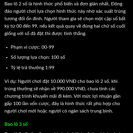
Bao lô 2 số là hình thức phổ biến và đơn giản nhất. Đông
đảo người chơi lựa chọn hình thức này nhờ xác suất trúng
tương đối ổn đinh. Người tham gia sẽ chọn một cặp số bất
kỳ từ 00 đến 99, nếu kết quả quay về đúng hai chữ số cuối
giống với số đã đặt thì được tính thắng.
Phạm vi cược: 00-99
Số lượng lựa chọn: 100 số
Tỷ lệ trả thưởng 1:99
Ví dụ: Người chơi đặt 10.000 VNĐ cho bao lô 2 số, khi
trúng thưởng sẽ nhận về 990.000 VNĐ, chưa tính các
chương trình khuyến mãi đi kèm. Với mức lợi nhuận gần
gấp 100 lần vốn cược, đây là hình thức rất phù hợp cho
người chơi mới hoặc người có ngân sách trung bình.
Bao lô 3 số